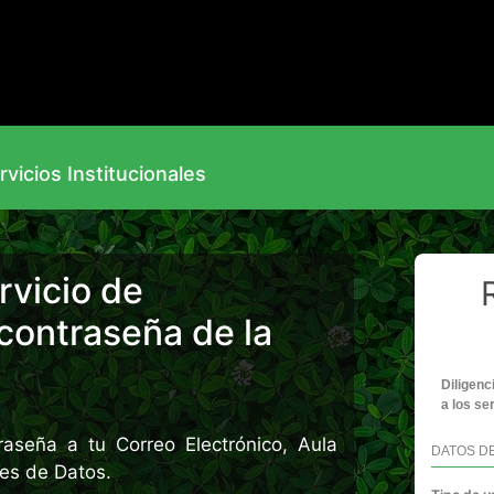
vicios Institucionales
rvicio de
contraseña de la
Diligenc
a los se
aseña a tu Correo Electrónico, Aula
DATOS DE
ses de Datos.