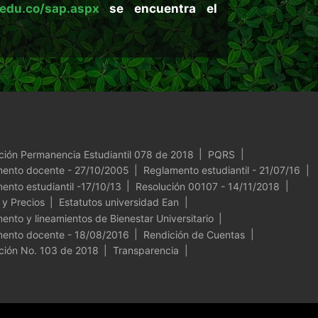
.edu.co/sap.aspx
se encuentra el
ales
ción Permanencia Estudiantil 078 de 2018
PQRS
ento docente - 27/10/2005
Reglamento estudiantil - 21/07/16
ento estudiantil -17/10/13
Resolución 00107 - 14/11/2018
 y Precios
Estatutos universidad Ean
ento y lineamientos de Bienestar Universitario
ento docente - 18/08/2016
Rendición de Cuentas
ción No. 103 de 2018
Transparencia