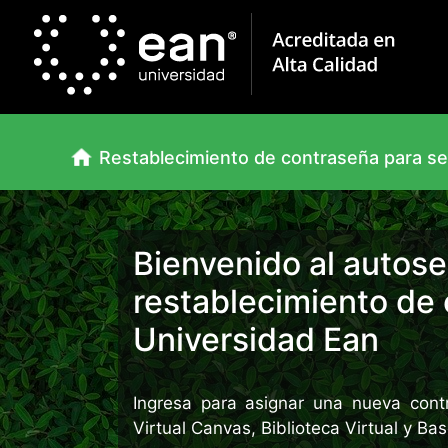
Restablecimiento de contraseña para ser
Bienvenido al autose
restablecimiento de 
Universidad Ean
Ingresa para asignar una nueva contr
Virtual Canvas, Biblioteca Virtual y Ba