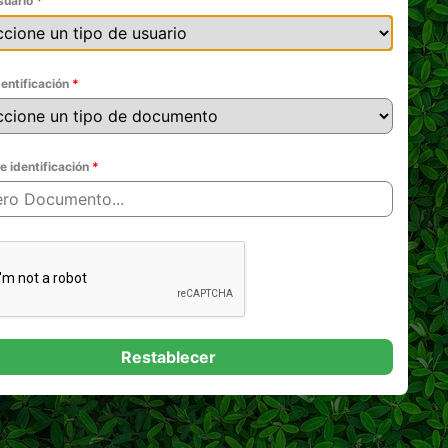
suario
dentificación
 identificación